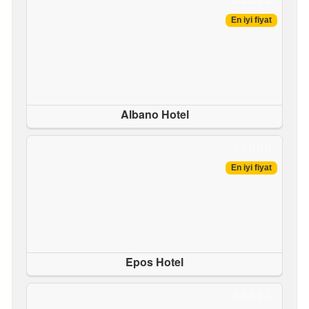
En iyi fiyat
Albano Hotel
En iyi fiyat
Epos Hotel