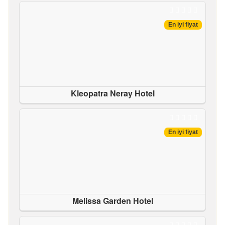
En iyi fiyat
Kleopatra Neray Hotel
En iyi fiyat
Melissa Garden Hotel