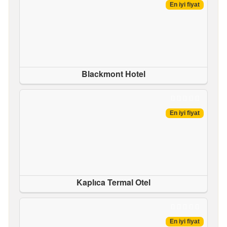
En iyi fiyat
Blackmont Hotel
En iyi fiyat
Kaplıca Termal Otel
En iyi fiyat