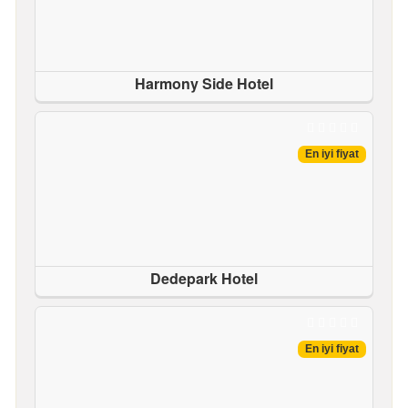
Harmony Side Hotel
En iyi fiyat
Dedepark Hotel
En iyi fiyat