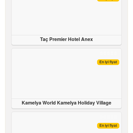
Taç Premier Hotel Anex
En iyi fiyat
Kamelya World Kamelya Holiday Village
En iyi fiyat