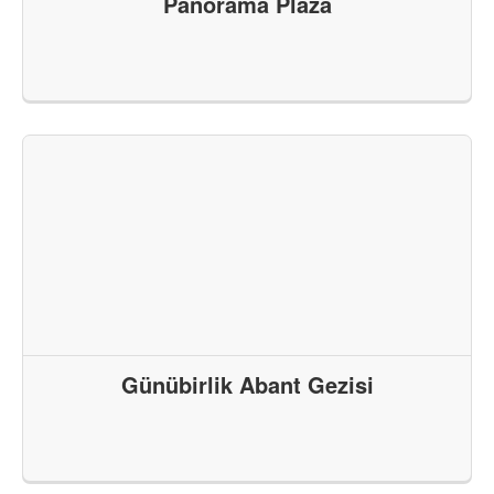
Panorama Plaza
Günübirlik Abant Gezisi