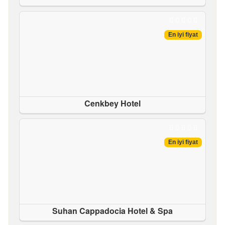
En iyi fiyat
Cenkbey Hotel
En iyi fiyat
Suhan Cappadocia Hotel & Spa