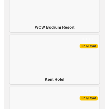
WOW Bodrum Resort
En iyi fiyat
Kent Hotel
En iyi fiyat