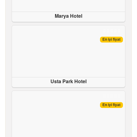
Marya Hotel
En iyi fiyat
Usta Park Hotel
En iyi fiyat