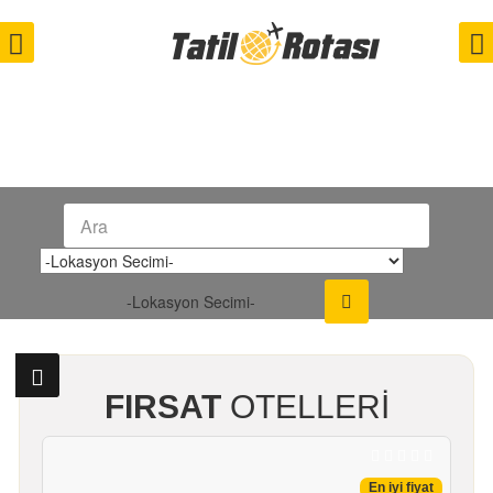
-Lokasyon Secimi-
FIRSAT
OTELLERİ
En iyi fiyat