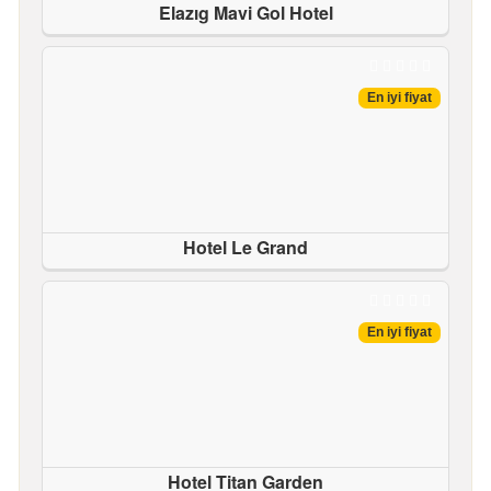
Elazıg Mavi Gol Hotel
En iyi fiyat
Hotel Le Grand
En iyi fiyat
Hotel Titan Garden