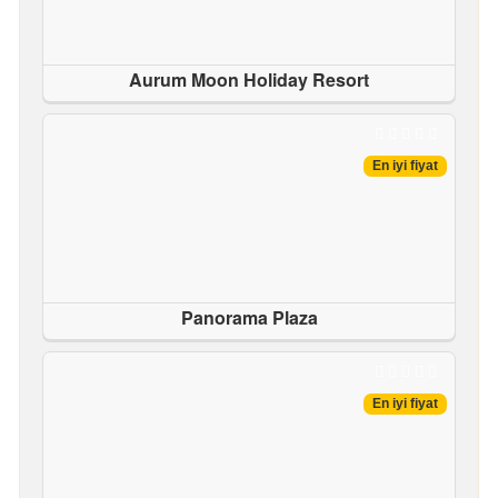
Aurum Moon Holiday Resort
En iyi fiyat
Panorama Plaza
En iyi fiyat