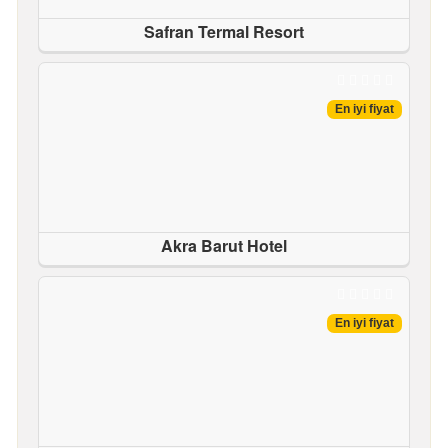
Safran Termal Resort
En iyi fiyat
Akra Barut Hotel
En iyi fiyat